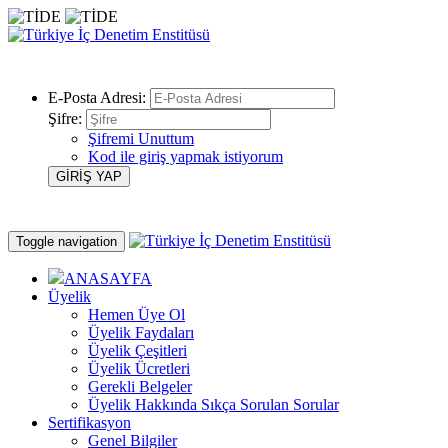
E-Posta Adresi:
Şifre:
Şifremi Unuttum
Kod ile giriş yapmak istiyorum
Toggle navigation
ANASAYFA
Üyelik
Hemen Üye Ol
Üyelik Faydaları
Üyelik Çeşitleri
Üyelik Ücretleri
Gerekli Belgeler
Üyelik Hakkında Sıkça Sorulan Sorular
Sertifikasyon
Genel Bilgiler