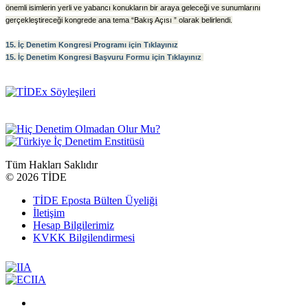
önemli isimlerin yerli ve yabancı konukların bir araya geleceği ve sunumlarını
gerçekleştireceği kongrede ana tema “Bakış Açısı ” olarak belirlendi.
15. İç Denetim Kongresi Programı için Tıklayınız
15. İç Denetim Kongresi Başvuru Formu için Tıklayınız
Tüm Hakları Saklıdır
©
2026 TİDE
TİDE Eposta Bülten Üyeliği
İletişim
Hesap Bilgilerimiz
KVKK Bilgilendirmesi