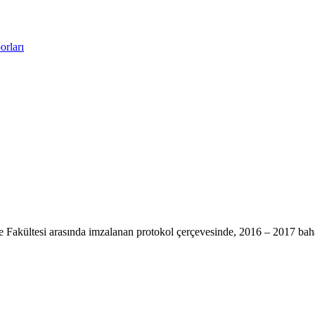
rları
e Fakültesi arasında imzalanan protokol çerçevesinde, 2016 – 2017 ba