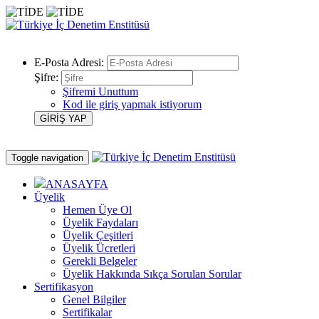
E-Posta Adresi:
Şifre:
Şifremi Unuttum
Kod ile giriş yapmak istiyorum
Toggle navigation
ANASAYFA
Üyelik
Hemen Üye Ol
Üyelik Faydaları
Üyelik Çeşitleri
Üyelik Ücretleri
Gerekli Belgeler
Üyelik Hakkında Sıkça Sorulan Sorular
Sertifikasyon
Genel Bilgiler
Sertifikalar