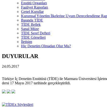
Enstitü Organları
Faaliyet Raporları
Genel Kurullar
Kurumsal Yönetim İlkelerine Uyum Derecelendirme Rapo
Basında TİDE
TİDE Bellek
Sanal Müze
TİDE Şeref Defteri
TİDE Görselleri
İletişim
Hiç Denetim Olmadan Olur Mu?
DUYURULAR
24.05.2017
Türkiye İç Denetim Enstitüsü (TİDE) ile Marmara Üniversitesi İşletm
dersi 17 Mayıs 2017 tarihinde gerçekleştirildi.