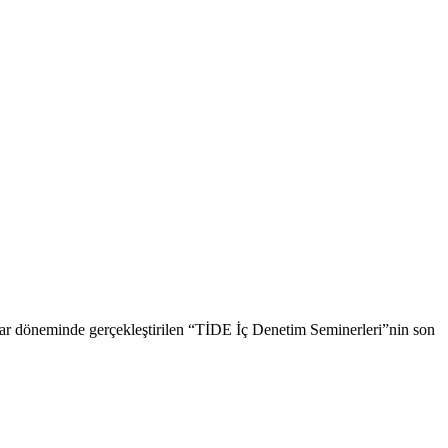
har döneminde gerçekleştirilen “TİDE İç Denetim Seminerleri”nin son