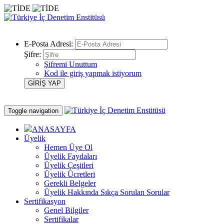
E-Posta Adresi:
Şifre:
Şifremi Unuttum
Kod ile giriş yapmak istiyorum
Toggle navigation
ANASAYFA
Üyelik
Hemen Üye Ol
Üyelik Faydaları
Üyelik Çeşitleri
Üyelik Ücretleri
Gerekli Belgeler
Üyelik Hakkında Sıkça Sorulan Sorular
Sertifikasyon
Genel Bilgiler
Sertifikalar