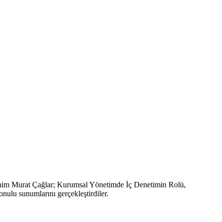
ahim Murat Çağlar; Kurumsal Yönetimde İç Denetimin Rolü,
ulu sunumlarını gerçekleştirdiler.