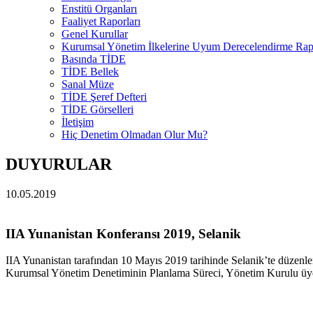
Enstitü Organları
Faaliyet Raporları
Genel Kurullar
Kurumsal Yönetim İlkelerine Uyum Derecelendirme Rapo
Basında TİDE
TİDE Bellek
Sanal Müze
TİDE Şeref Defteri
TİDE Görselleri
İletişim
Hiç Denetim Olmadan Olur Mu?
DUYURULAR
10.05.2019
IIA Yunanistan Konferansı 2019, Selanik
IIA Yunanistan tarafından 10 Mayıs 2019 tarihinde Selanik’te düze
Kurumsal Yönetim Denetiminin Planlama Süreci, Yönetim Kurulu üyesi 