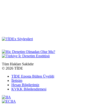
Tüm Hakları Saklıdır
©
2026 TİDE
TİDE Eposta Bülten Üyeliği
İletişim
Hesap Bilgilerimiz
KVKK Bilgilendirmesi