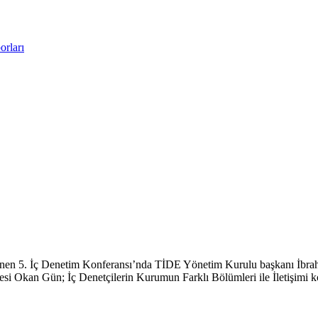
rları
nlenen 5. İç Denetim Konferansı’nda TİDE Yönetim Kurulu başkanı İbr
Okan Gün; İç Denetçilerin Kurumun Farklı Bölümleri ile İletişimi kon