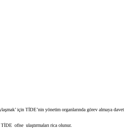
‘paylaşmak’ için TİDE’nin yönetim organlarında görev almaya davet
TİDE ofise ulaştırmaları rica olunur.