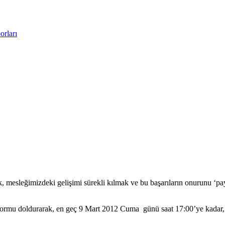
rları
rmek, mesleğimizdeki gelişimi sürekli kılmak ve bu başarıların onurunu 
 formu doldurarak, en geç 9 Mart 2012 Cuma günü saat 17:00’ye kadar, 