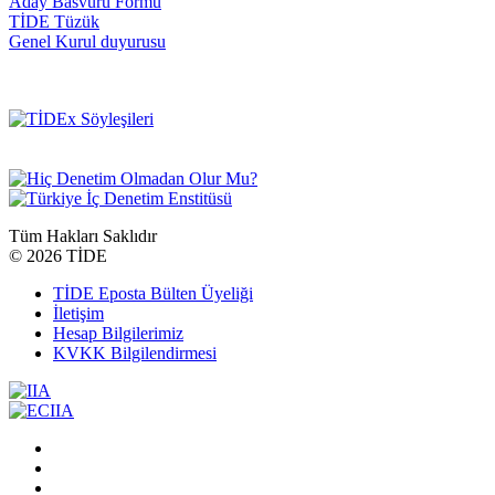
Aday Basvuru Formu
TİDE Tüzük
Genel Kurul duyurusu
Tüm Hakları Saklıdır
©
2026 TİDE
TİDE Eposta Bülten Üyeliği
İletişim
Hesap Bilgilerimiz
KVKK Bilgilendirmesi