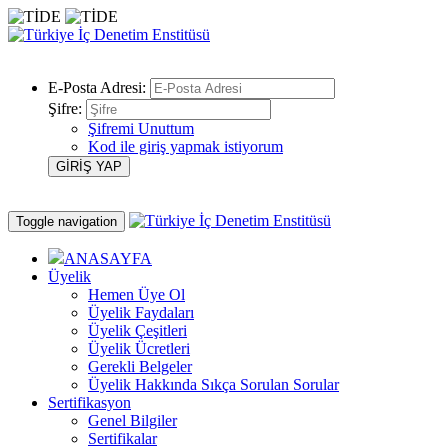
E-Posta Adresi:
Şifre:
Şifremi Unuttum
Kod ile giriş yapmak istiyorum
Toggle navigation
ANASAYFA
Üyelik
Hemen Üye Ol
Üyelik Faydaları
Üyelik Çeşitleri
Üyelik Ücretleri
Gerekli Belgeler
Üyelik Hakkında Sıkça Sorulan Sorular
Sertifikasyon
Genel Bilgiler
Sertifikalar