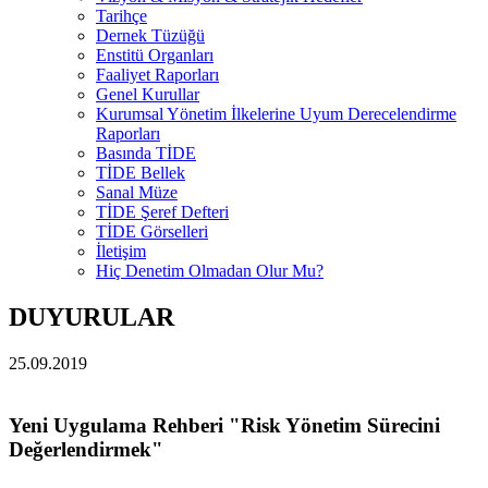
Tarihçe
Dernek Tüzüğü
Enstitü Organları
Faaliyet Raporları
Genel Kurullar
Kurumsal Yönetim İlkelerine Uyum Derecelendirme
Raporları
Basında TİDE
TİDE Bellek
Sanal Müze
TİDE Şeref Defteri
TİDE Görselleri
İletişim
Hiç Denetim Olmadan Olur Mu?
DUYURULAR
25.09.2019
Yeni Uygulama Rehberi "Risk Yönetim Sürecini
Değerlendirmek"