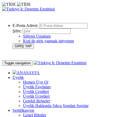
E-Posta Adresi:
Şifre:
Şifremi Unuttum
Kod ile giriş yapmak istiyorum
Toggle navigation
ANASAYFA
Üyelik
Hemen Üye Ol
Üyelik Faydaları
Üyelik Çeşitleri
Üyelik Ücretleri
Gerekli Belgeler
Üyelik Hakkında Sıkça Sorulan Sorular
Sertifikasyon
Genel Bilgiler