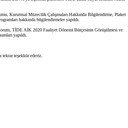
unumu, Kurumsal Müzecilik Çalışmaları Hakkında Bilgilendirme, Plaket
gramları hakkında bilgilendirmeler yapıldı.
ik Forum, TİDE AİK 2020 Faaliyet Dönemi Bütçesinin Görüşülmesi ve
umları yapıldı.
tekrar teşekkür ederiz.