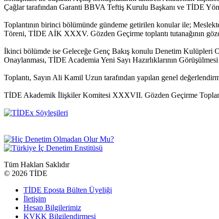
Çağlar tarafından Garanti BBVA Teftiş Kurulu Başkanı ve TİDE Yöne
Toplantının birinci bölümünde gündeme getirilen konular ile; Meslek
Töreni, TİDE AİK XXXV. Gözden Geçirme toplantı tutanağının gözden 
İkinci bölümde ise Geleceğe Genç Bakış konulu Denetim Kulüpleri 
Onaylanması, TİDE Academia Yeni Sayı Hazırlıklarının Görüşülmesi i
Toplantı, Sayın Ali Kamil Uzun tarafından yapılan genel değerlendirm
TİDE Akademik İlişkiler Komitesi XXXVII. Gözden Geçirme Toplantısı
Tüm Hakları Saklıdır
©
2026 TİDE
TİDE Eposta Bülten Üyeliği
İletişim
Hesap Bilgilerimiz
KVKK Bilgilendirmesi