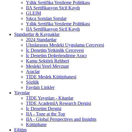
Yıllık Sertifika Yenileme Politikası
IIA Sertifikasyon Sicil Kaydı
GLEIM
Sıkça Sorulan Sorular
Yıllık Sertifika Yenileme Politikası
IIA Sertifikasyon Sicil Kaydı
Standartlar & Kaynaklar
2024 Standartlar
Uluslararası Mesleki Uygulama Çerçevesi
İç Denetim Yetkinlik Çerçevesi
İç Denetim Değerlendirme Aracı
Kamu Sektörü Rehberi
Mesleki Yerel Mevzuat
Araçlar
TİDE Meslek Kütüphanesi
Sözlük
Faydalı Linkler
Yayınlar
TİDE Yayınları - Kitaplar
TİDE AcademIA Research Dergisi
İç Denetim Dergisi
IIA - Tone at the Top
IIA - Global Perspectives and Insights
Kütüphane
Eğitim