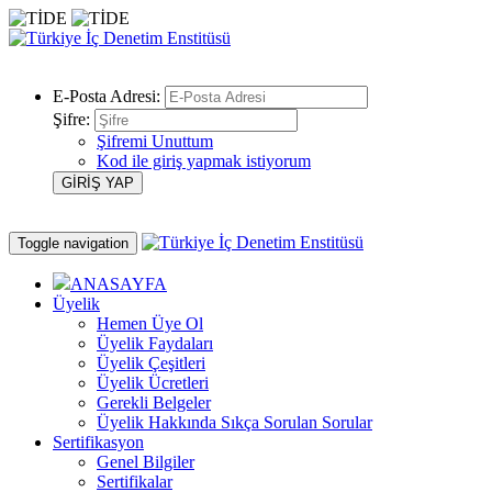
E-Posta Adresi:
Şifre:
Şifremi Unuttum
Kod ile giriş yapmak istiyorum
Toggle navigation
ANASAYFA
Üyelik
Hemen Üye Ol
Üyelik Faydaları
Üyelik Çeşitleri
Üyelik Ücretleri
Gerekli Belgeler
Üyelik Hakkında Sıkça Sorulan Sorular
Sertifikasyon
Genel Bilgiler
Sertifikalar