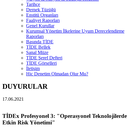
Tarihçe
Dernek Tüzüğü
Enstitü Organları
Faaliyet Raporları
Genel Kurullar
Kurumsal Yönetim İlkelerine Uyum Derecelendirme
Raporları
Basında TİDE
TİDE Bellek
Sanal Müze
TİDE Şeref Defteri
TİDE Görselleri
İletişim
Hiç Denetim Olmadan Olur Mu?
DUYURULAR
17.06.2021
TİDEx Profesyonel 3: "Operasyonel Teknolojilerde
Etkin Risk Yönetimi"