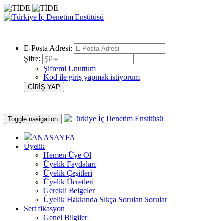
E-Posta Adresi:
Şifre:
Şifremi Unuttum
Kod ile giriş yapmak istiyorum
Toggle navigation
ANASAYFA
Üyelik
Hemen Üye Ol
Üyelik Faydaları
Üyelik Çeşitleri
Üyelik Ücretleri
Gerekli Belgeler
Üyelik Hakkında Sıkça Sorulan Sorular
Sertifikasyon
Genel Bilgiler