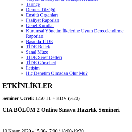
Tarihçe
Dernek Tüzüğü
Enstitü Organları
Faaliyet Raporları
Genel Kurullar
Kurumsal Yönetim İlkelerine Uyum Derecelendirme
Raporları
Basında TİDE
TİDE Bellek
Sanal Müze
TİDE Şeref Defteri
TİDE Görselleri
İletişim
Hiç Denetim Olmadan Olur Mu?
ETKİNLİKLER
Seminer Ücreti:
1250 TL + KDV (%20)
CIA BÖLÜM 2 Online Sınava Hazırlık Semineri
10 Kasım 2020 - 15:30-17:00 / 18:00-19:30