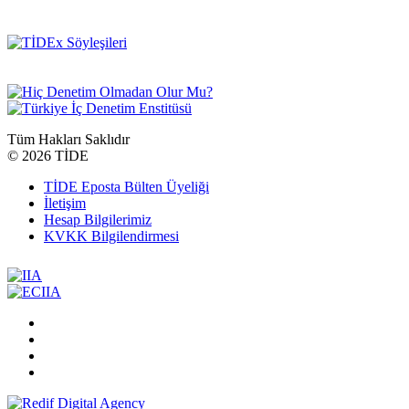
Tüm Hakları Saklıdır
©
2026 TİDE
TİDE Eposta Bülten Üyeliği
İletişim
Hesap Bilgilerimiz
KVKK Bilgilendirmesi