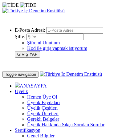
E-Posta Adresi:
Şifre:
Şifremi Unuttum
Kod ile giriş yapmak istiyorum
Toggle navigation
ANASAYFA
Üyelik
Hemen Üye Ol
Üyelik Faydaları
Üyelik Çeşitleri
Üyelik Ücretleri
Gerekli Belgeler
Üyelik Hakkında Sıkça Sorulan Sorular
Sertifikasyon
Genel Bilgiler