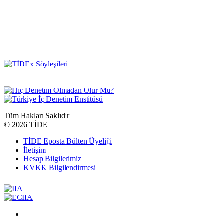
Tüm Hakları Saklıdır
©
2026 TİDE
TİDE Eposta Bülten Üyeliği
İletişim
Hesap Bilgilerimiz
KVKK Bilgilendirmesi