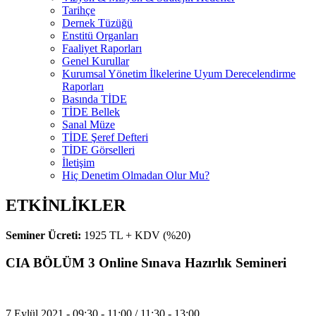
Tarihçe
Dernek Tüzüğü
Enstitü Organları
Faaliyet Raporları
Genel Kurullar
Kurumsal Yönetim İlkelerine Uyum Derecelendirme
Raporları
Basında TİDE
TİDE Bellek
Sanal Müze
TİDE Şeref Defteri
TİDE Görselleri
İletişim
Hiç Denetim Olmadan Olur Mu?
ETKİNLİKLER
Seminer Ücreti:
1925 TL + KDV (%20)
CIA BÖLÜM 3 Online Sınava Hazırlık Semineri
7 Eylül 2021 - 09:30 - 11:00 / 11:30 - 13:00