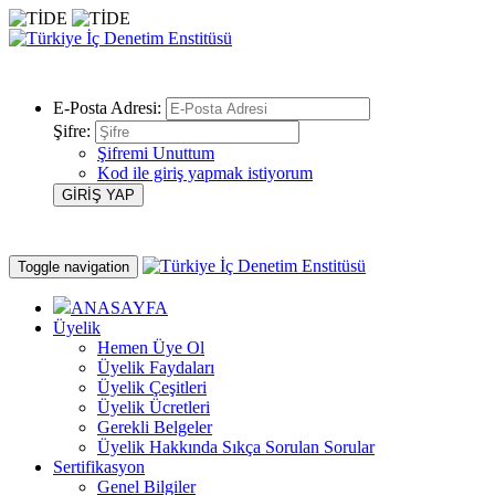
E-Posta Adresi:
Şifre:
Şifremi Unuttum
Kod ile giriş yapmak istiyorum
Toggle navigation
ANASAYFA
Üyelik
Hemen Üye Ol
Üyelik Faydaları
Üyelik Çeşitleri
Üyelik Ücretleri
Gerekli Belgeler
Üyelik Hakkında Sıkça Sorulan Sorular
Sertifikasyon
Genel Bilgiler