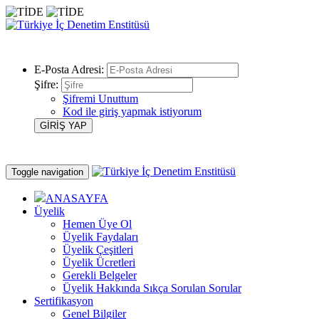
E-Posta Adresi:
Şifre:
Şifremi Unuttum
Kod ile giriş yapmak istiyorum
Toggle navigation
ANASAYFA
Üyelik
Hemen Üye Ol
Üyelik Faydaları
Üyelik Çeşitleri
Üyelik Ücretleri
Gerekli Belgeler
Üyelik Hakkında Sıkça Sorulan Sorular
Sertifikasyon
Genel Bilgiler