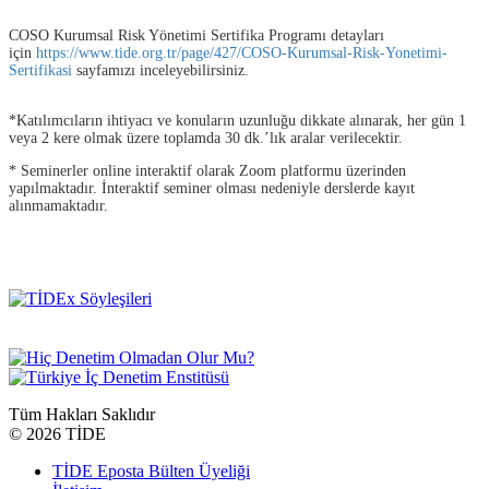
COSO Kurumsal Risk Yönetimi Sertifika Programı detayları
için
https://www.tide.org.tr/page/427/COSO-Kurumsal-Risk-Yonetimi-
Sertifikasi
sayfamızı inceleyebilirsiniz.
*Katılımcıların ihtiyacı ve konuların uzunluğu dikkate alınarak, her gün 1
veya 2 kere olmak üzere toplamda 30 dk.’lık aralar verilecektir.
* Seminerler online interaktif olarak Zoom platformu üzerinden
yapılmaktadır. İnteraktif seminer olması nedeniyle derslerde kayıt
alınmamaktadır.
Tüm Hakları Saklıdır
©
2026 TİDE
TİDE Eposta Bülten Üyeliği