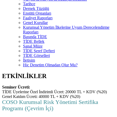
Tarihçe
Dernek Tüzüğü
Enstitü Organları
Faaliyet Raporları
Genel Kurullar
Kurumsal Yönetim İlkelerine Uyum Derecelendirme
Raporları
Basında TİDE
TİDE Bellek
Sanal Müze
TİDE Şeref Defteri
TİDE Görselleri
İletişim
Hiç Denetim Olmadan Olur Mu?
ETKİNLİKLER
Seminer Ücreti:
TİDE Üyelerine Özel İndirimli Ücret: 20000 TL + KDV (%20)
Genel Katılım Ücreti: 40000 TL + KDV (%20)
COSO Kurumsal Risk Yönetimi Sertifika
Programı (Çevrim İçi)