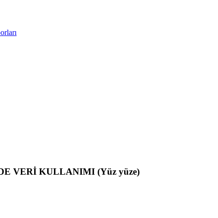
rları
E VERİ KULLANIMI (Yüz yüze)