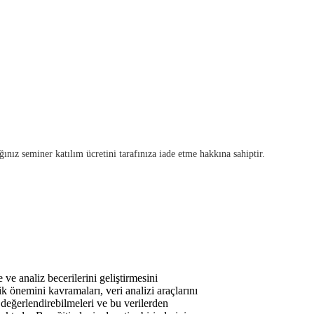
r
z seminer katılım ücretini tarafınıza iade etme hakkına sahiptir.
ve analiz becerilerini geliştirmesini
ik önemini kavramaları, veri analizi araçlarını
i değerlendirebilmeleri ve bu verilerden