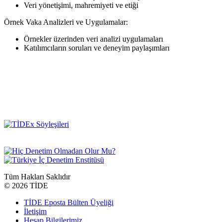
Veri yönetişimi, mahremiyeti ve etiği
Örnek Vaka Analizleri ve Uygulamalar:
Örnekler üzerinden veri analizi uygulamaları
Katılımcıların soruları ve deneyim paylaşımları
Tüm Hakları Saklıdır
©
2026 TİDE
TİDE Eposta Bülten Üyeliği
İletişim
Hesap Bilgilerimiz