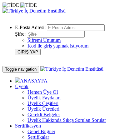
E-Posta Adresi:
Şifre:
Şifremi Unuttum
Kod ile giriş yapmak istiyorum
Toggle navigation
ANASAYFA
Üyelik
Hemen Üye Ol
Üyelik Faydaları
Üyelik Çeşitleri
Üyelik Ücretleri
Gerekli Belgeler
Üyelik Hakkında Sıkça Sorulan Sorular
Sertifikasyon
Genel Bilgiler
Sertifikalar