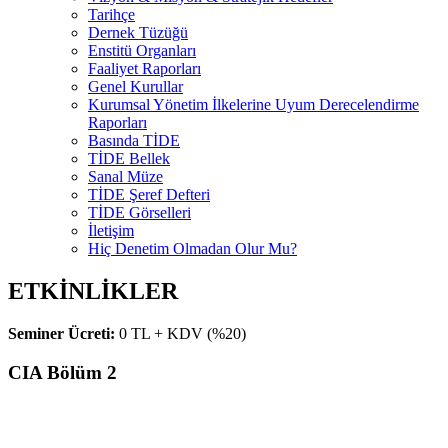
Tarihçe
Dernek Tüzüğü
Enstitü Organları
Faaliyet Raporları
Genel Kurullar
Kurumsal Yönetim İlkelerine Uyum Derecelendirme
Raporları
Basında TİDE
TİDE Bellek
Sanal Müze
TİDE Şeref Defteri
TİDE Görselleri
İletişim
Hiç Denetim Olmadan Olur Mu?
ETKİNLİKLER
Seminer Ücreti:
0 TL + KDV (%20)
CIA Bölüm 2