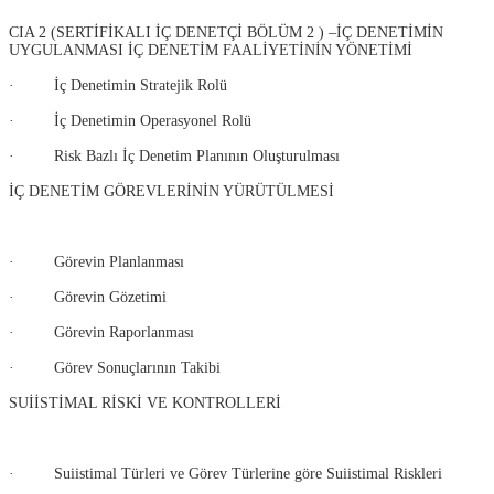
CIA 2 (SERTİFİKALI İÇ DENETÇİ BÖLÜM 2 ) –İÇ DENETİMİN
UYGULANMASI İÇ DENETİM FAALİYETİNİN YÖNETİMİ
· İç Denetimin Stratejik Rolü
· İç Denetimin Operasyonel Rolü
· Risk Bazlı İç Denetim Planının Oluşturulması
İÇ DENETİM GÖREVLERİNİN YÜRÜTÜLMESİ
· Görevin Planlanması
· Görevin Gözetimi
· Görevin Raporlanması
· Görev Sonuçlarının Takibi
SUİİSTİMAL RİSKİ VE KONTROLLERİ
· Suiistimal Türleri ve Görev Türlerine göre Suiistimal Riskleri