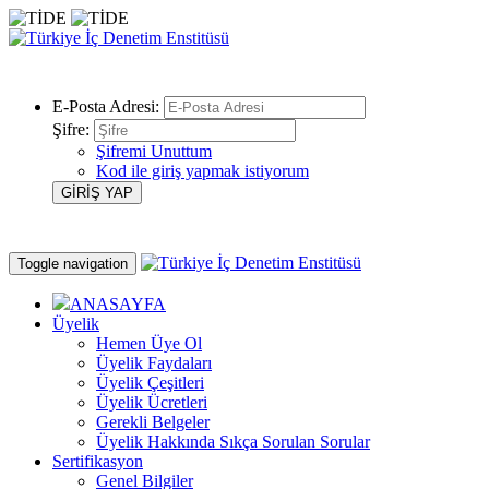
E-Posta Adresi:
Şifre:
Şifremi Unuttum
Kod ile giriş yapmak istiyorum
Toggle navigation
ANASAYFA
Üyelik
Hemen Üye Ol
Üyelik Faydaları
Üyelik Çeşitleri
Üyelik Ücretleri
Gerekli Belgeler
Üyelik Hakkında Sıkça Sorulan Sorular
Sertifikasyon
Genel Bilgiler