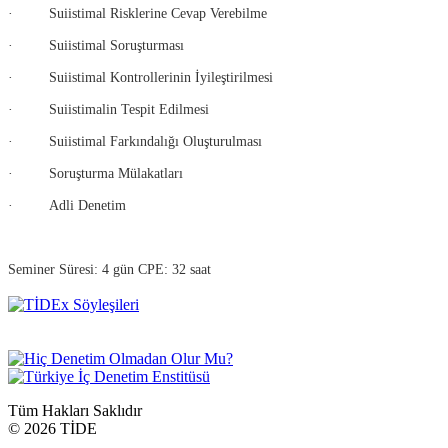
· Suiistimal Risklerine Cevap Verebilme
· Suiistimal Soruşturması
· Suiistimal Kontrollerinin İyileştirilmesi
· Suiistimalin Tespit Edilmesi
· Suiistimal Farkındalığı Oluşturulması
· Soruşturma Mülakatları
· Adli Denetim
Seminer Süresi: 4 gün CPE: 32 saat
Tüm Hakları Saklıdır
©
2026 TİDE