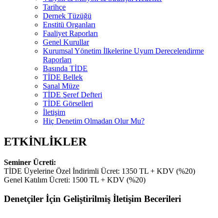
Tarihçe
Dernek Tüzüğü
Enstitü Organları
Faaliyet Raporları
Genel Kurullar
Kurumsal Yönetim İlkelerine Uyum Derecelendirme
Raporları
Basında TİDE
TİDE Bellek
Sanal Müze
TİDE Şeref Defteri
TİDE Görselleri
İletişim
Hiç Denetim Olmadan Olur Mu?
ETKİNLİKLER
Seminer Ücreti:
TİDE Üyelerine Özel İndirimli Ücret: 1350 TL + KDV (%20)
Genel Katılım Ücreti: 1500 TL + KDV (%20)
Denetçiler İçin Geliştirilmiş İletişim Becerileri