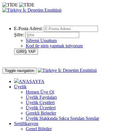
E-Posta Adresi:
Şifre:
Şifremi Unuttum
Kod ile giriş yapmak istiyorum
Toggle navigation
ANASAYFA
Üyelik
Hemen Üye Ol
Üyelik Faydaları
Üyelik Çeşitleri
Üyelik Ücretleri
Gerekli Belgeler
Üyelik Hakkında Sıkça Sorulan Sorular
Sertifikasyon
Genel Bilgiler