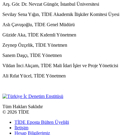
Arş. Gör. Dr. Nevzat Güngör, İstanbul Üniversitesi
Sevilay Sena Yığın, TİDE Akademik İlişkiler Komitesi Üyesi
Aslı Çavuşoğlu, TİDE Genel Müdürü
Güzide Aka, TİDE Kıdemli Yönetmen
Zeynep Özçelik, TİDE Yönetmen
Sanem Daşçı, TİDE Yönetmen
Vildan İnci Akçam, TİDE Mali İdari İşler ve Proje Yöneticisi
Ali Rıfat Yücel, TİDE Yönetmen
Tüm Hakları Saklıdır
©
2026 TİDE
TİDE Eposta Bülten Üyeliği
İletişim
Hesap Bilgilerimiz