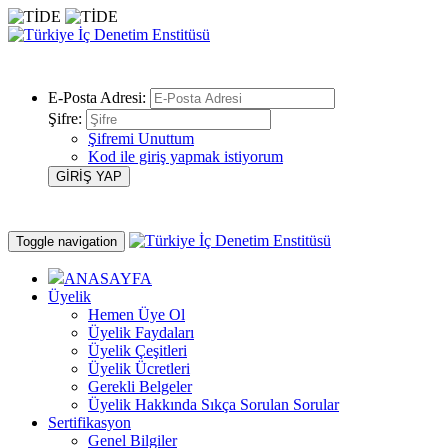
E-Posta Adresi:
Şifre:
Şifremi Unuttum
Kod ile giriş yapmak istiyorum
Toggle navigation
ANASAYFA
Üyelik
Hemen Üye Ol
Üyelik Faydaları
Üyelik Çeşitleri
Üyelik Ücretleri
Gerekli Belgeler
Üyelik Hakkında Sıkça Sorulan Sorular
Sertifikasyon
Genel Bilgiler