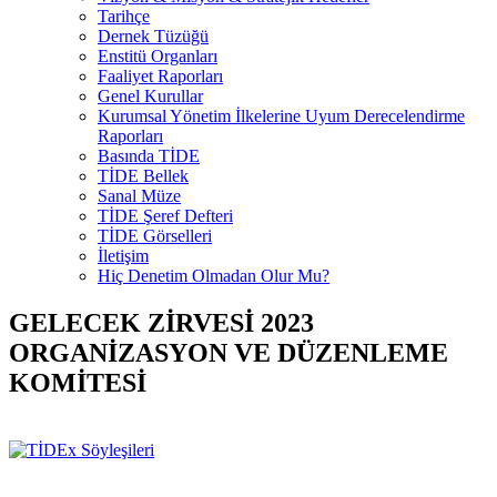
Tarihçe
Dernek Tüzüğü
Enstitü Organları
Faaliyet Raporları
Genel Kurullar
Kurumsal Yönetim İlkelerine Uyum Derecelendirme
Raporları
Basında TİDE
TİDE Bellek
Sanal Müze
TİDE Şeref Defteri
TİDE Görselleri
İletişim
Hiç Denetim Olmadan Olur Mu?
GELECEK ZİRVESİ 2023
ORGANİZASYON VE DÜZENLEME
KOMİTESİ