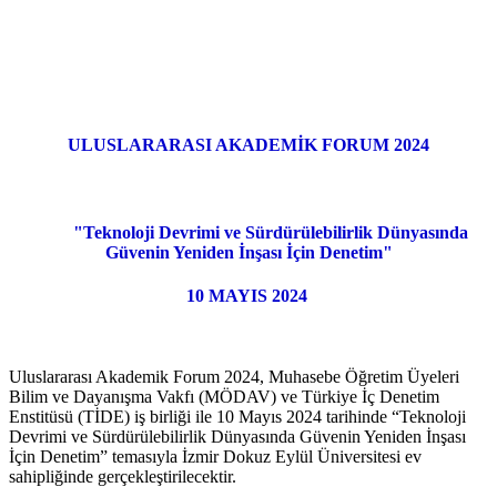
ULUSLARARASI AKADEMİK FORUM 2024
"Teknoloji Devrimi ve Sürdürülebilirlik Dünyasında
Güvenin Yeniden İnşası İçin Denetim"
10 MAYIS 2024
Uluslararası Akademik Forum 2024, Muhasebe Öğretim Üyeleri
Bilim ve Dayanışma Vakfı (MÖDAV) ve Türkiye İç Denetim
Enstitüsü (TİDE) iş birliği ile 10 Mayıs 2024 tarihinde “Teknoloji
Devrimi ve Sürdürülebilirlik Dünyasında Güvenin Yeniden İnşası
İçin Denetim” temasıyla İzmir Dokuz Eylül Üniversitesi ev
sahipliğinde gerçekleştirilecektir.