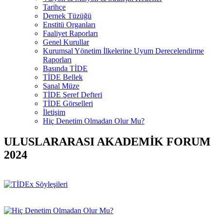
Tarihçe
Dernek Tüzüğü
Enstitü Organları
Faaliyet Raporları
Genel Kurullar
Kurumsal Yönetim İlkelerine Uyum Derecelendirme
Raporları
Basında TİDE
TİDE Bellek
Sanal Müze
TİDE Şeref Defteri
TİDE Görselleri
İletişim
Hiç Denetim Olmadan Olur Mu?
ULUSLARARASI AKADEMİK FORUM
2024