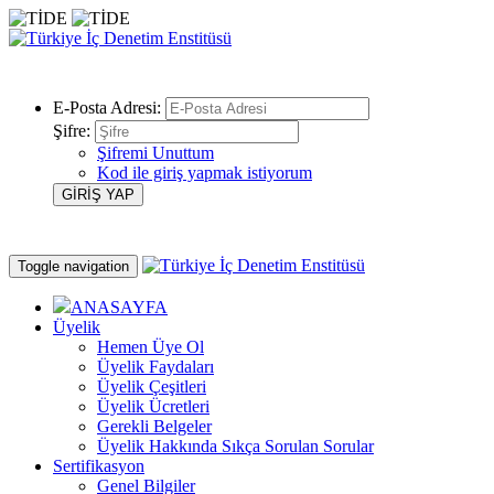
E-Posta Adresi:
Şifre:
Şifremi Unuttum
Kod ile giriş yapmak istiyorum
Toggle navigation
ANASAYFA
Üyelik
Hemen Üye Ol
Üyelik Faydaları
Üyelik Çeşitleri
Üyelik Ücretleri
Gerekli Belgeler
Üyelik Hakkında Sıkça Sorulan Sorular
Sertifikasyon
Genel Bilgiler