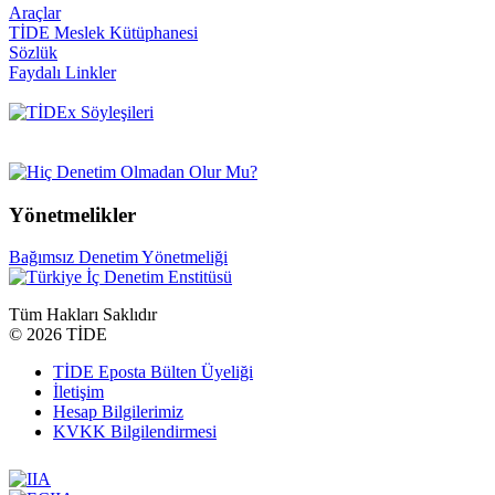
Araçlar
TİDE Meslek Kütüphanesi
Sözlük
Faydalı Linkler
Yönetmelikler
Bağımsız Denetim Yönetmeliği
Tüm Hakları Saklıdır
©
2026 TİDE
TİDE Eposta Bülten Üyeliği
İletişim
Hesap Bilgilerimiz
KVKK Bilgilendirmesi