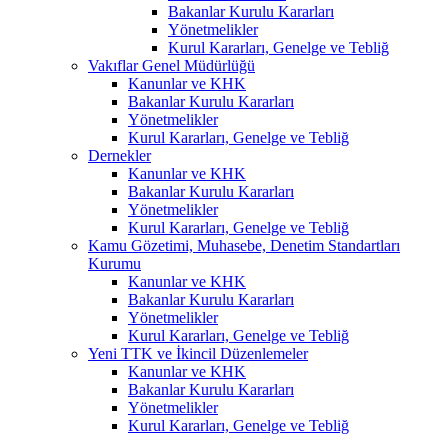
Bakanlar Kurulu Kararları
Yönetmelikler
Kurul Kararları, Genelge ve Tebliğ
Vakıflar Genel Müdürlüğü
Kanunlar ve KHK
Bakanlar Kurulu Kararları
Yönetmelikler
Kurul Kararları, Genelge ve Tebliğ
Dernekler
Kanunlar ve KHK
Bakanlar Kurulu Kararları
Yönetmelikler
Kurul Kararları, Genelge ve Tebliğ
Kamu Gözetimi, Muhasebe, Denetim Standartları
Kurumu
Kanunlar ve KHK
Bakanlar Kurulu Kararları
Yönetmelikler
Kurul Kararları, Genelge ve Tebliğ
Yeni TTK ve İkincil Düzenlemeler
Kanunlar ve KHK
Bakanlar Kurulu Kararları
Yönetmelikler
Kurul Kararları, Genelge ve Tebliğ