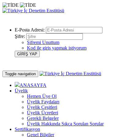
E-Posta Adresi:
Şifre:
Şifremi Unuttum
Kod ile giriş yapmak istiyorum
Toggle navigation
ANASAYFA
Üyelik
Hemen Üye Ol
Üyelik Faydaları
Üyelik Çeşitleri
Üyelik Ücretleri
Gerekli Belgeler
Üyelik Hakkında Sıkça Sorulan Sorular
Sertifikasyon
Genel Bilgiler