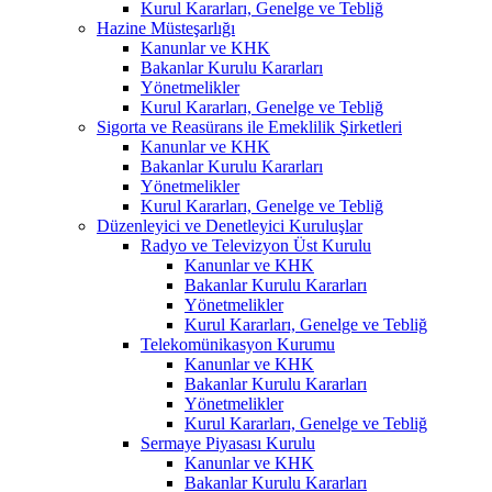
Kurul Kararları, Genelge ve Tebliğ
Hazine Müsteşarlığı
Kanunlar ve KHK
Bakanlar Kurulu Kararları
Yönetmelikler
Kurul Kararları, Genelge ve Tebliğ
Sigorta ve Reasürans ile Emeklilik Şirketleri
Kanunlar ve KHK
Bakanlar Kurulu Kararları
Yönetmelikler
Kurul Kararları, Genelge ve Tebliğ
Düzenleyici ve Denetleyici Kuruluşlar
Radyo ve Televizyon Üst Kurulu
Kanunlar ve KHK
Bakanlar Kurulu Kararları
Yönetmelikler
Kurul Kararları, Genelge ve Tebliğ
Telekomünikasyon Kurumu
Kanunlar ve KHK
Bakanlar Kurulu Kararları
Yönetmelikler
Kurul Kararları, Genelge ve Tebliğ
Sermaye Piyasası Kurulu
Kanunlar ve KHK
Bakanlar Kurulu Kararları