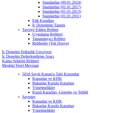
Standartlar (09.01.2024)
Standartlar (01.01.2017)
Standartlar (01.01.2013)
Standartlar (01.01.2011)
Etik Kuralları
İç Denetimin Tanımı
Tavsiye Edilen Rehber
Uygulama Rehberi
Tamamlayıcı Rehber
Rehberler (Tek Dosya)
İç Denetim Yetkinlik Çerçevesi
İç Denetim Değerlendirme Aracı
Kamu Sektörü Rehberi
Mesleki Yerel Mevzuat
5018 Sayılı Kanun'a Tabi Kurumlar
Kanunlar ve KHK
Bakanlar Kurulu Kararları
Yönetmelikler
Kurul Kararları, Genelge ve Tebliğ
Sayıştay
Kanunlar ve KHK
Bakanlar Kurulu Kararları
Yönetmelikler