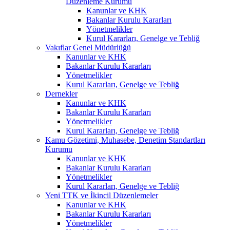
Düzenleme Kurumu
Kanunlar ve KHK
Bakanlar Kurulu Kararları
Yönetmelikler
Kurul Kararları, Genelge ve Tebliğ
Vakıflar Genel Müdürlüğü
Kanunlar ve KHK
Bakanlar Kurulu Kararları
Yönetmelikler
Kurul Kararları, Genelge ve Tebliğ
Dernekler
Kanunlar ve KHK
Bakanlar Kurulu Kararları
Yönetmelikler
Kurul Kararları, Genelge ve Tebliğ
Kamu Gözetimi, Muhasebe, Denetim Standartları
Kurumu
Kanunlar ve KHK
Bakanlar Kurulu Kararları
Yönetmelikler
Kurul Kararları, Genelge ve Tebliğ
Yeni TTK ve İkincil Düzenlemeler
Kanunlar ve KHK
Bakanlar Kurulu Kararları
Yönetmelikler