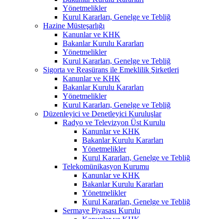
Yönetmelikler
Kurul Kararları, Genelge ve Tebliğ
Hazine Müsteşarlığı
Kanunlar ve KHK
Bakanlar Kurulu Kararları
Yönetmelikler
Kurul Kararları, Genelge ve Tebliğ
Sigorta ve Reasürans ile Emeklilik Şirketleri
Kanunlar ve KHK
Bakanlar Kurulu Kararları
Yönetmelikler
Kurul Kararları, Genelge ve Tebliğ
Düzenleyici ve Denetleyici Kuruluşlar
Radyo ve Televizyon Üst Kurulu
Kanunlar ve KHK
Bakanlar Kurulu Kararları
Yönetmelikler
Kurul Kararları, Genelge ve Tebliğ
Telekomünikasyon Kurumu
Kanunlar ve KHK
Bakanlar Kurulu Kararları
Yönetmelikler
Kurul Kararları, Genelge ve Tebliğ
Sermaye Piyasası Kurulu