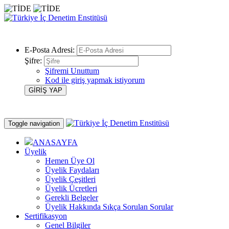
E-Posta Adresi:
Şifre:
Şifremi Unuttum
Kod ile giriş yapmak istiyorum
Toggle navigation
ANASAYFA
Üyelik
Hemen Üye Ol
Üyelik Faydaları
Üyelik Çeşitleri
Üyelik Ücretleri
Gerekli Belgeler
Üyelik Hakkında Sıkça Sorulan Sorular
Sertifikasyon
Genel Bilgiler