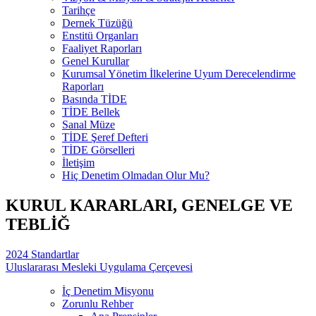
Tarihçe
Dernek Tüzüğü
Enstitü Organları
Faaliyet Raporları
Genel Kurullar
Kurumsal Yönetim İlkelerine Uyum Derecelendirme
Raporları
Basında TİDE
TİDE Bellek
Sanal Müze
TİDE Şeref Defteri
TİDE Görselleri
İletişim
Hiç Denetim Olmadan Olur Mu?
KURUL KARARLARI, GENELGE VE
TEBLİĞ
2024 Standartlar
Uluslararası Mesleki Uygulama Çerçevesi
İç Denetim Misyonu
Zorunlu Rehber