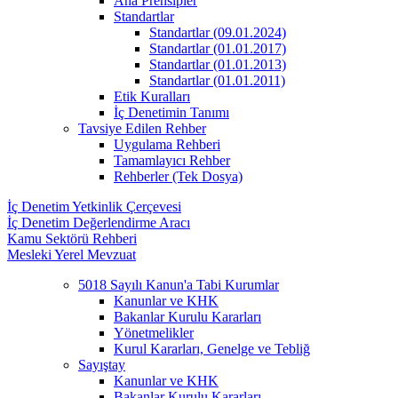
Ana Prensipler
Standartlar
Standartlar (09.01.2024)
Standartlar (01.01.2017)
Standartlar (01.01.2013)
Standartlar (01.01.2011)
Etik Kuralları
İç Denetimin Tanımı
Tavsiye Edilen Rehber
Uygulama Rehberi
Tamamlayıcı Rehber
Rehberler (Tek Dosya)
İç Denetim Yetkinlik Çerçevesi
İç Denetim Değerlendirme Aracı
Kamu Sektörü Rehberi
Mesleki Yerel Mevzuat
5018 Sayılı Kanun'a Tabi Kurumlar
Kanunlar ve KHK
Bakanlar Kurulu Kararları
Yönetmelikler
Kurul Kararları, Genelge ve Tebliğ
Sayıştay
Kanunlar ve KHK
Bakanlar Kurulu Kararları