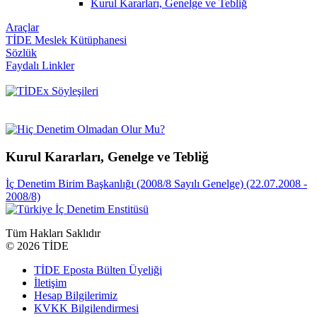
Kurul Kararları, Genelge ve Tebliğ
Araçlar
TİDE Meslek Kütüphanesi
Sözlük
Faydalı Linkler
Kurul Kararları, Genelge ve Tebliğ
İç Denetim Birim Başkanlığı (2008/8 Sayılı Genelge) (22.07.2008 -
2008/8)
Tüm Hakları Saklıdır
©
2026 TİDE
TİDE Eposta Bülten Üyeliği
İletişim
Hesap Bilgilerimiz
KVKK Bilgilendirmesi