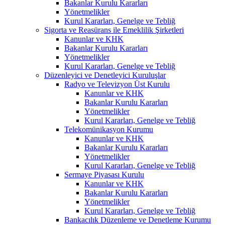
Bakanlar Kurulu Kararları
Yönetmelikler
Kurul Kararları, Genelge ve Tebliğ
Sigorta ve Reasürans ile Emeklilik Şirketleri
Kanunlar ve KHK
Bakanlar Kurulu Kararları
Yönetmelikler
Kurul Kararları, Genelge ve Tebliğ
Düzenleyici ve Denetleyici Kuruluşlar
Radyo ve Televizyon Üst Kurulu
Kanunlar ve KHK
Bakanlar Kurulu Kararları
Yönetmelikler
Kurul Kararları, Genelge ve Tebliğ
Telekomünikasyon Kurumu
Kanunlar ve KHK
Bakanlar Kurulu Kararları
Yönetmelikler
Kurul Kararları, Genelge ve Tebliğ
Sermaye Piyasası Kurulu
Kanunlar ve KHK
Bakanlar Kurulu Kararları
Yönetmelikler
Kurul Kararları, Genelge ve Tebliğ
Bankacılık Düzenleme ve Denetleme Kurumu