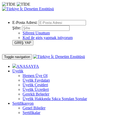
E-Posta Adresi:
Şifre:
Şifremi Unuttum
Kod ile giriş yapmak istiyorum
Toggle navigation
ANASAYFA
Üyelik
Hemen Üye Ol
Üyelik Faydaları
Üyelik Çeşitleri
Üyelik Ücretleri
Gerekli Belgeler
Üyelik Hakkında Sıkça Sorulan Sorular
Sertifikasyon
Genel Bilgiler
Sertifikalar