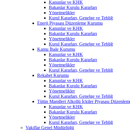
Kanunlar ve KHK
Bakanlar Kurulu Kararları
Yönetmelikler
Kurul Kararları, Genelge ve Tebliğ
Enerji Piyasası Düzenleme Kurumu
Kanunlar ve KHK
Bakanlar Kurulu Kararları
Yönetmelikler
Kurul Kararları, Genelge ve Tebliğ
Kamu İhale Kurumu
Kanunlar ve KHK
Bakanlar Kurulu Kararları
Yönetmelikler
Kurul Kararları, Genelge ve Tebliğ
Rekabet Kurumu
Kanunlar ve KHK
Bakanlar Kurulu Kararları
Yönetmelikler
Kurul Kararları, Genelge ve Tebliğ
Tütün Mamlleri Alkollü İçkiler Piyasası Düzenl
Kanunlar ve KHK
Bakanlar Kurulu Kararları
Yönetmelikler
Kurul Kararları, Genelge ve Tebliğ
Vakıflar Genel Müdürlüğü