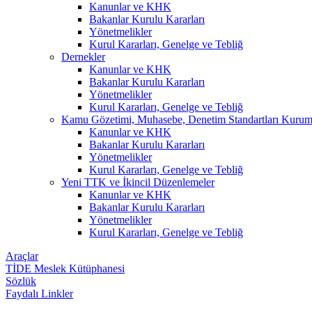
Kanunlar ve KHK
Bakanlar Kurulu Kararları
Yönetmelikler
Kurul Kararları, Genelge ve Tebliğ
Dernekler
Kanunlar ve KHK
Bakanlar Kurulu Kararları
Yönetmelikler
Kurul Kararları, Genelge ve Tebliğ
Kamu Gözetimi, Muhasebe, Denetim Standartları Kuru
Kanunlar ve KHK
Bakanlar Kurulu Kararları
Yönetmelikler
Kurul Kararları, Genelge ve Tebliğ
Yeni TTK ve İkincil Düzenlemeler
Kanunlar ve KHK
Bakanlar Kurulu Kararları
Yönetmelikler
Kurul Kararları, Genelge ve Tebliğ
Araçlar
TİDE Meslek Kütüphanesi
Sözlük
Faydalı Linkler