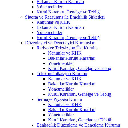
Bakanlar Kurulu Kararları
Yönetmelikler
Kurul Kararları, Genelge ve Tebliğ
Sigorta ve Reasürans ile Emeklilik Şirketleri
Kanunlar ve KHK
Bakanlar Kurulu Kararları
Yönetmelikler
Kurul Kararları, Genelge ve Tebliğ
Düzenleyici ve Denetleyici Kuruluşlar
Radyo ve Televizyon Üst Kurulu
Kanunlar ve KHK
Bakanlar Kurulu Kararları
Yönetmelikler
Kurul Kararları, Genelge ve Tebliğ
Telekomünikasyon Kurumu
Kanunlar ve KHK
Bakanlar Kurulu Kararları
Yönetmelikler
Kurul Kararları, Genelge ve Tebliğ
Sermaye Piyasası Kurulu
Kanunlar ve KHK
Bakanlar Kurulu Kararları
Yönetmelikler
Kurul Kararları, Genelge ve Tebliğ
Bankacılık Düzenleme ve Denetleme Kurumu