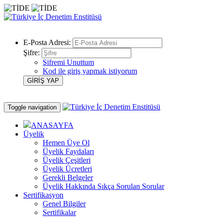
E-Posta Adresi:
Şifre:
Şifremi Unuttum
Kod ile giriş yapmak istiyorum
Toggle navigation
ANASAYFA
Üyelik
Hemen Üye Ol
Üyelik Faydaları
Üyelik Çeşitleri
Üyelik Ücretleri
Gerekli Belgeler
Üyelik Hakkında Sıkça Sorulan Sorular
Sertifikasyon
Genel Bilgiler
Sertifikalar