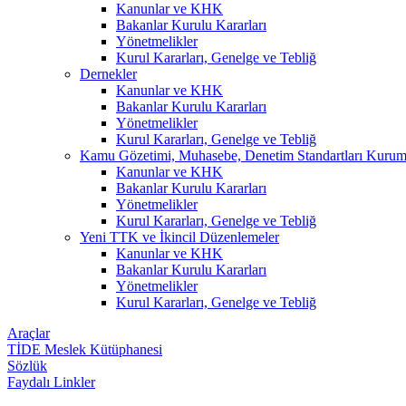
Kanunlar ve KHK
Bakanlar Kurulu Kararları
Yönetmelikler
Kurul Kararları, Genelge ve Tebliğ
Dernekler
Kanunlar ve KHK
Bakanlar Kurulu Kararları
Yönetmelikler
Kurul Kararları, Genelge ve Tebliğ
Kamu Gözetimi, Muhasebe, Denetim Standartları Kuru
Kanunlar ve KHK
Bakanlar Kurulu Kararları
Yönetmelikler
Kurul Kararları, Genelge ve Tebliğ
Yeni TTK ve İkincil Düzenlemeler
Kanunlar ve KHK
Bakanlar Kurulu Kararları
Yönetmelikler
Kurul Kararları, Genelge ve Tebliğ
Araçlar
TİDE Meslek Kütüphanesi
Sözlük
Faydalı Linkler