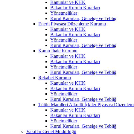
Kanunlar ve KHK
Bakanlar Kurulu Kararları
Yönetmelikler
Kurul Kararları, Genelge ve Tebliğ
Enerji Piyasası Düzenleme Kurumu
Kanunlar ve KHK
Bakanlar Kurulu Kararları
Yönetmelikler
Kurul Kararları, Genelge ve Tebliğ
Kamu İhale Kurumu
Kanunlar ve KHK
Bakanlar Kurulu Kararları
Yönetmelikler
Kurul Kararları, Genelge ve Tebliğ
Rekabet Kurumu
Kanunlar ve KHK
Bakanlar Kurulu Kararları
Yönetmelikler
Kurul Kararları, Genelge ve Tebliğ
Tütün Mamlleri Alkollü İçkiler Piyasası Düzenl
Kanunlar ve KHK
Bakanlar Kurulu Kararları
Yönetmelikler
Kurul Kararları, Genelge ve Tebliğ
Vakıflar Genel Müdürlüğü