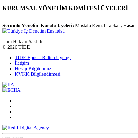
KURUMSAL YÖNETİM KOMİTESİ ÜYELERİ
Sorumlu Yönetim Kurulu Üyeleri:
Mustafa Kemal Tapkan, Hasan 
Tüm Hakları Saklıdır
©
2026 TİDE
TİDE Eposta Bülten Üyeliği
İletişim
Hesap Bilgilerimiz
KVKK Bilgilendirmesi
Çerez Politikası