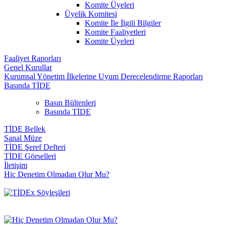
Komite Üyeleri
Üyelik Komitesi
Komite İle İlgili Bilgiler
Komite Faaliyetleri
Komite Üyeleri
Faaliyet Raporları
Genel Kurullar
Kurumsal Yönetim İlkelerine Uyum Derecelendirme Raporları
Basında TİDE
Basın Bültenleri
Basında TİDE
TİDE Bellek
Sanal Müze
TİDE Şeref Defteri
TİDE Görselleri
İletişim
Hiç Denetim Olmadan Olur Mu?