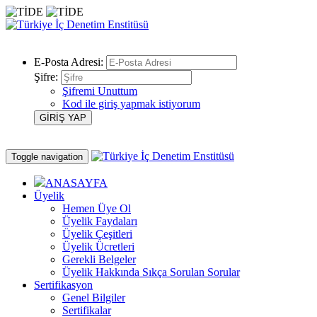
E-Posta Adresi:
Şifre:
Şifremi Unuttum
Kod ile giriş yapmak istiyorum
Toggle navigation
ANASAYFA
Üyelik
Hemen Üye Ol
Üyelik Faydaları
Üyelik Çeşitleri
Üyelik Ücretleri
Gerekli Belgeler
Üyelik Hakkında Sıkça Sorulan Sorular
Sertifikasyon
Genel Bilgiler
Sertifikalar