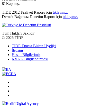
8) Kapanış.
TİDE 2012 Faaliyet Raporu için
tıklayınız.
Dernek Bağımsız Denetim Raporu için
tıklayınız.
Tüm Hakları Saklıdır
©
2026 TİDE
TİDE Eposta Bülten Üyeliği
İletişim
Hesap Bilgilerimiz
KVKK Bilgilendirmesi