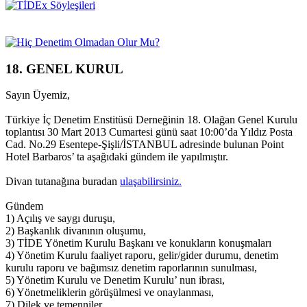
18. GENEL KURUL
Sayın Üyemiz,
Türkiye İç Denetim Enstitüsü Derneğinin 18. Olağan Genel Kurulu
toplantısı 30 Mart 2013 Cumartesi günü saat 10:00’da Yıldız Posta
Cad. No.29 Esentepe-Şişli/İSTANBUL adresinde bulunan Point
Hotel Barbaros’ ta aşağıdaki gündem ile yapılmıştır.
Divan tutanağına buradan
ulaşabilirsiniz.
Gündem
1) Açılış ve saygı duruşu,
2) Başkanlık divanının oluşumu,
3) TİDE Yönetim Kurulu Başkanı ve konukların konuşmaları
4) Yönetim Kurulu faaliyet raporu, gelir/gider durumu, denetim
kurulu raporu ve bağımsız denetim raporlarının sunulması,
5) Yönetim Kurulu ve Denetim Kurulu’ nun ibrası,
6) Yönetmeliklerin görüşülmesi ve onaylanması,
7) Dilek ve temenniler