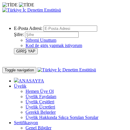
E-Posta Adresi:
Şifre:
Şifremi Unuttum
Kod ile giriş yapmak istiyorum
Toggle navigation
ANASAYFA
Üyelik
Hemen Üye Ol
Üyelik Faydaları
Üyelik Çeşitleri
Üyelik Ücretleri
Gerekli Belgeler
Üyelik Hakkında Sıkça Sorulan Sorular
Sertifikasyon
Genel Bilgiler