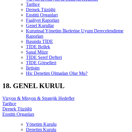
Tarihçe
Dernek Tüzüğü
Enstitü Organları
Faaliyet Raporları
Genel Kurullar
Kurumsal Yönetim İlkelerine Uyum Derecelendirme
Raporları
Basında TİDE
TİDE Bellek
Sanal Müze
TİDE Şeref Defteri
TİDE Görselleri
İletişim
Hiç Denetim Olmadan Olur Mu?
18. GENEL KURUL
Vizyon & Misyon & Stratejik Hedefler
Tarihçe
Dernek Tüzüğü
Enstitü Organları
Yönetim Kurulu
Denetim Kurulu