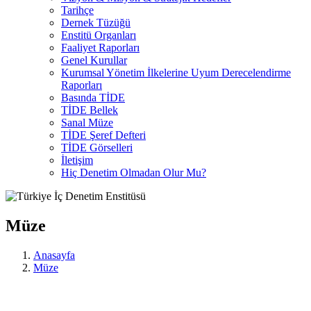
Tarihçe
Dernek Tüzüğü
Enstitü Organları
Faaliyet Raporları
Genel Kurullar
Kurumsal Yönetim İlkelerine Uyum Derecelendirme
Raporları
Basında TİDE
TİDE Bellek
Sanal Müze
TİDE Şeref Defteri
TİDE Görselleri
İletişim
Hiç Denetim Olmadan Olur Mu?
Müze
Anasayfa
Müze