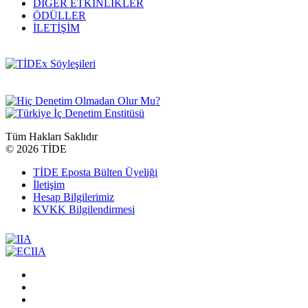
DİĞER ETKİNLİKLER
ÖDÜLLER
İLETİŞİM
Tüm Hakları Saklıdır
©
2026 TİDE
TİDE Eposta Bülten Üyeliği
İletişim
Hesap Bilgilerimiz
KVKK Bilgilendirmesi