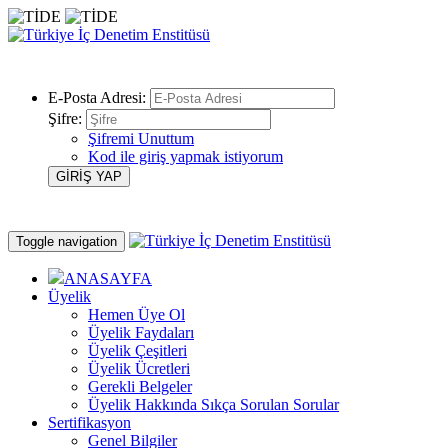
E-Posta Adresi:
Şifre:
Şifremi Unuttum
Kod ile giriş yapmak istiyorum
Toggle navigation
ANASAYFA
Üyelik
Hemen Üye Ol
Üyelik Faydaları
Üyelik Çeşitleri
Üyelik Ücretleri
Gerekli Belgeler
Üyelik Hakkında Sıkça Sorulan Sorular
Sertifikasyon
Genel Bilgiler