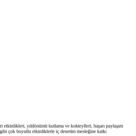
leri etkinlikleri, yıldönümü kutlama ve kokteylleri, başarı paylaşım
i gibi çok boyutlu etkinliklerle iç denetim mesleğine katkı