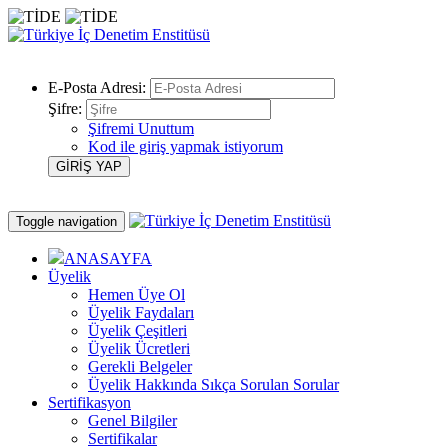
E-Posta Adresi:
Şifre:
Şifremi Unuttum
Kod ile giriş yapmak istiyorum
Toggle navigation
ANASAYFA
Üyelik
Hemen Üye Ol
Üyelik Faydaları
Üyelik Çeşitleri
Üyelik Ücretleri
Gerekli Belgeler
Üyelik Hakkında Sıkça Sorulan Sorular
Sertifikasyon
Genel Bilgiler
Sertifikalar