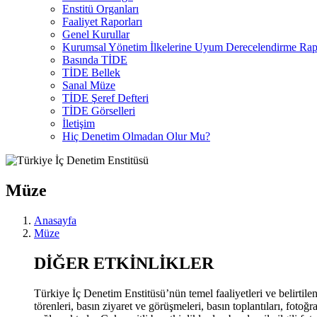
Enstitü Organları
Faaliyet Raporları
Genel Kurullar
Kurumsal Yönetim İlkelerine Uyum Derecelendirme Rapo
Basında TİDE
TİDE Bellek
Sanal Müze
TİDE Şeref Defteri
TİDE Görselleri
İletişim
Hiç Denetim Olmadan Olur Mu?
Müze
Anasayfa
Müze
DİĞER ETKİNLİKLER
Türkiye İç Denetim Enstitüsü’nün temel faaliyetleri ve belirtilen 
törenleri, basın ziyaret ve görüşmeleri, basın toplantıları, fotoğr