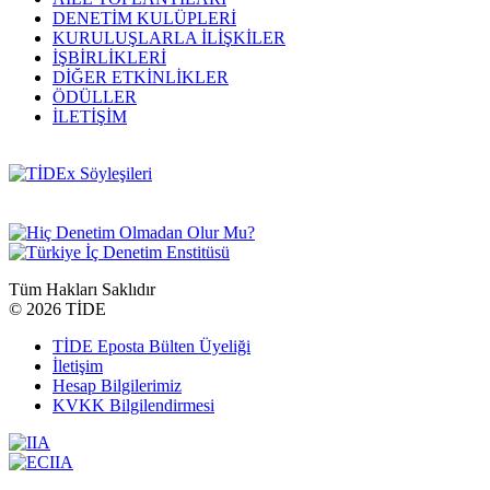
DENETİM KULÜPLERİ
KURULUŞLARLA İLİŞKİLER
İŞBİRLİKLERİ
DİĞER ETKİNLİKLER
ÖDÜLLER
İLETİŞİM
Tüm Hakları Saklıdır
©
2026 TİDE
TİDE Eposta Bülten Üyeliği
İletişim
Hesap Bilgilerimiz
KVKK Bilgilendirmesi