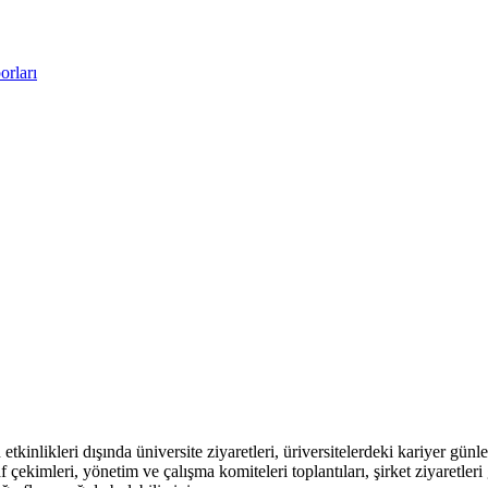
rları
etkinlikleri dışında üniversite ziyaretleri, üriversitelerdeki kariyer gün
af çekimleri, yönetim ve çalışma komiteleri toplantıları, şirket ziyaretler