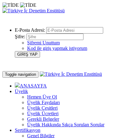
E-Posta Adresi:
Şifre:
Şifremi Unuttum
Kod ile giriş yapmak istiyorum
Toggle navigation
ANASAYFA
Üyelik
Hemen Üye Ol
Üyelik Faydaları
Üyelik Çeşitleri
Üyelik Ücretleri
Gerekli Belgeler
Üyelik Hakkında Sıkça Sorulan Sorular
Sertifikasyon
Genel Bilgiler