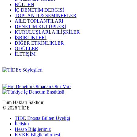
BÜLTEN
İÇ DENETİM DERGİSİ
TOPLANTI & SEMİNERLER
AİLE TOPLANTILARI
DENETİM KULÜPLERİ
KURULUŞLARLA İLİŞKİLER
İŞBİRLİKLERİ
DİĞER ETKİNLİKLER
ÖDÜLLER
İLETİŞİM
Tüm Hakları Saklıdır
©
2026 TİDE
TİDE Eposta Bülten Üyeliği
İletişim
Hesap Bilgilerimiz
KVKK Bilgilendirmesi