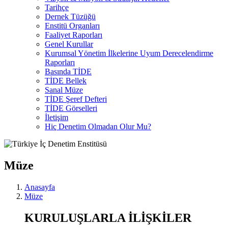
Tarihçe
Dernek Tüzüğü
Enstitü Organları
Faaliyet Raporları
Genel Kurullar
Kurumsal Yönetim İlkelerine Uyum Derecelendirme
Raporları
Basında TİDE
TİDE Bellek
Sanal Müze
TİDE Şeref Defteri
TİDE Görselleri
İletişim
Hiç Denetim Olmadan Olur Mu?
Müze
Anasayfa
Müze
KURULUŞLARLA İLİŞKİLER