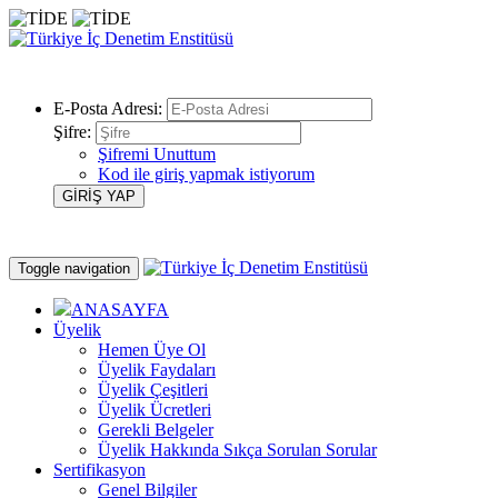
E-Posta Adresi:
Şifre:
Şifremi Unuttum
Kod ile giriş yapmak istiyorum
Toggle navigation
ANASAYFA
Üyelik
Hemen Üye Ol
Üyelik Faydaları
Üyelik Çeşitleri
Üyelik Ücretleri
Gerekli Belgeler
Üyelik Hakkında Sıkça Sorulan Sorular
Sertifikasyon
Genel Bilgiler