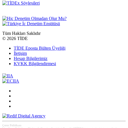
Tüm Hakları Saklıdır
©
2026 TİDE
TİDE Eposta Bülten Üyeliği
İletişim
Hesap Bilgilerimiz
KVKK Bilgilendirmesi
Çerez Politikası