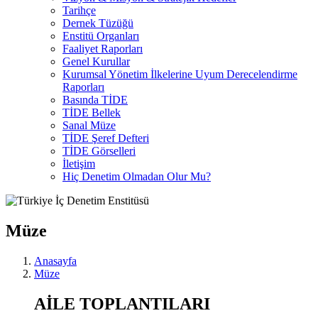
Tarihçe
Dernek Tüzüğü
Enstitü Organları
Faaliyet Raporları
Genel Kurullar
Kurumsal Yönetim İlkelerine Uyum Derecelendirme
Raporları
Basında TİDE
TİDE Bellek
Sanal Müze
TİDE Şeref Defteri
TİDE Görselleri
İletişim
Hiç Denetim Olmadan Olur Mu?
Müze
Anasayfa
Müze
AİLE TOPLANTILARI