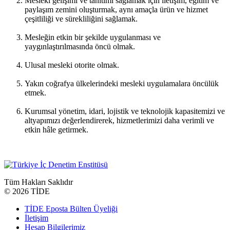
Mesleki gelişimi ve tanıtımı sağlamak için iletişim, eğitim ve
paylaşım zemini oluşturmak, aynı amaçla ürün ve hizmet
çeşitliliği ve sürekliliğini sağlamak.
Mesleğin etkin bir şekilde uygulanması ve
yaygınlaştırılmasında öncü olmak.
Ulusal mesleki otorite olmak.
Yakın coğrafya ülkelerindeki mesleki uygulamalara öncülük
etmek.
Kurumsal yönetim, idari, lojistik ve teknolojik kapasitemizi ve
altyapımızı değerlendirerek, hizmetlerimizi daha verimli ve
etkin hâle getirmek.
Tüm Hakları Saklıdır
©
2026 TİDE
TİDE Eposta Bülten Üyeliği
İletişim
Hesap Bilgilerimiz