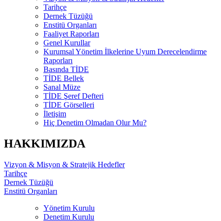
Tarihçe
Dernek Tüzüğü
Enstitü Organları
Faaliyet Raporları
Genel Kurullar
Kurumsal Yönetim İlkelerine Uyum Derecelendirme
Raporları
Basında TİDE
TİDE Bellek
Sanal Müze
TİDE Şeref Defteri
TİDE Görselleri
İletişim
Hiç Denetim Olmadan Olur Mu?
HAKKIMIZDA
Vizyon & Misyon & Stratejik Hedefler
Tarihçe
Dernek Tüzüğü
Enstitü Organları
Yönetim Kurulu
Denetim Kurulu