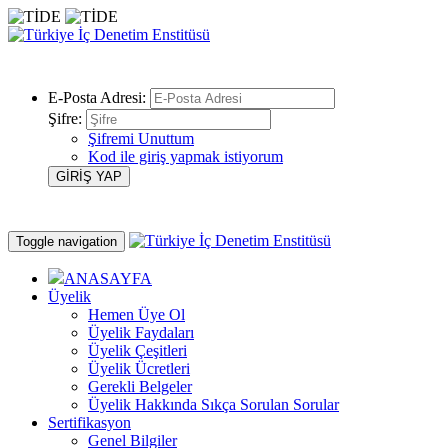
E-Posta Adresi:
Şifre:
Şifremi Unuttum
Kod ile giriş yapmak istiyorum
Toggle navigation
ANASAYFA
Üyelik
Hemen Üye Ol
Üyelik Faydaları
Üyelik Çeşitleri
Üyelik Ücretleri
Gerekli Belgeler
Üyelik Hakkında Sıkça Sorulan Sorular
Sertifikasyon
Genel Bilgiler