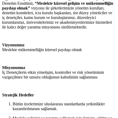
Denetim Enstitüsü,
“Meslekte küresel gelişim ve mükemmelliğin
paydaşı olmak”
vizyonu ile şirketlerimizin yönetim kurulları,
denetim komiteleri, icra kurulu başkanları, üst düzey yöneticiler ve
iç denetçiler, kamu kurum ve kuruluşlarımız, düzenleyici
kurumlarımız, üniversitelerimiz ve akademisyenlerimize hizmetleri
ile kalıcı değer yaratma misyonunu sürdürmektedir.
Vizyonumuz
Meslekte mükemmelliğin küresel paydaşı olmak
Misyonumuz
İç Denetçilerin etkin yönetişim, kontroller ve risk yönetiminin
vazgeçilmez bir unsuru olduğunun kabulünün sağlanması
Stratejik Hedefler
Bütün üyelerimize uluslararası standartlarda yetkinlikler
kazandırılmasını sağlamak.