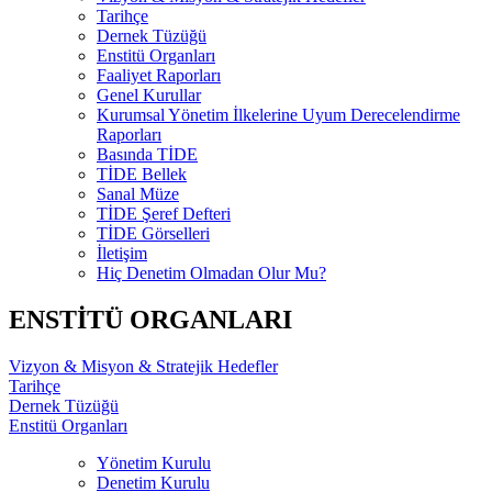
Tarihçe
Dernek Tüzüğü
Enstitü Organları
Faaliyet Raporları
Genel Kurullar
Kurumsal Yönetim İlkelerine Uyum Derecelendirme
Raporları
Basında TİDE
TİDE Bellek
Sanal Müze
TİDE Şeref Defteri
TİDE Görselleri
İletişim
Hiç Denetim Olmadan Olur Mu?
ENSTİTÜ ORGANLARI
Vizyon & Misyon & Stratejik Hedefler
Tarihçe
Dernek Tüzüğü
Enstitü Organları
Yönetim Kurulu
Denetim Kurulu