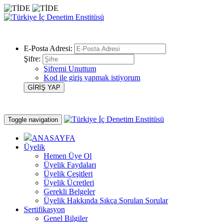
E-Posta Adresi:
Şifre:
Şifremi Unuttum
Kod ile giriş yapmak istiyorum
Toggle navigation
ANASAYFA
Üyelik
Hemen Üye Ol
Üyelik Faydaları
Üyelik Çeşitleri
Üyelik Ücretleri
Gerekli Belgeler
Üyelik Hakkında Sıkça Sorulan Sorular
Sertifikasyon
Genel Bilgiler