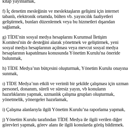
kitap yayınlamak,
f) İç denetim mesleğinin ve meslektaşların gelişimi için internet
tabanlı, elektronik ortamda, bülten vb. yayıncılık faaliyetleri
geliştirmek, bunları düzenlemek veya bu hizmetleri dışarıdan
sağlamak,
g) TİDE'nin sosyal medya hesaplarını Kurumsal İletişim
Komitesi'nin de desteğini alarak yönetmek ve geliştirmek, yeni
sosyal medya hesaplarının açılması veya mevcut sosyal medya
hesaplarının kapatılması konusunda Yönetim Kurulu'na öneride
bulunmak,
h) TİDE Medya’nın bütçesini oluşturmak, Yönetim Kurulu onayına
sunmak,
ı) TİDE Medya’nın etkili ve verimli bir şekilde çalışması için uzman
personel, donanım, süreli ve süresiz yayın, vb konuların
hazırlıklarını yapmak, uzmanlık çalışma grupları oluşturmak,
yönetmelik, yönergeler hazırlamak,
i) Çalışma alanlarıyla ilgili Yönetim Kurulu’na raporlama yapmak,
j) Yönetim Kurulu tarafından TİDE Medya ile ilgili verilen diğer
görevleri yapmak, görev alanı ile ilgili konularda görüş bildirmek.