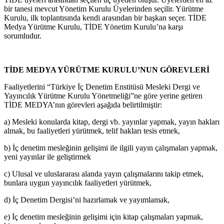
bir tanesi mevcut Yönetim Kurulu Üyelerinden seçilir. Yürütme
Kurulu, ilk toplantısında kendi arasından bir başkan seçer. TİDE
Medya Yürütme Kurulu, TİDE Yönetim Kurulu’na karşı
sorumludur.
TİDE MEDYA YÜRÜTME KURULU’NUN GÖREVLERİ
Faaliyetlerini “Türkiye İç Denetim Enstitüsü Mesleki Dergi ve
Yayıncılık Yürütme Kurulu Yönetmeliği”ne göre yerine getiren
TİDE MEDYA’nın görevleri aşağıda belirtilmiştir:
a) Mesleki konularda kitap, dergi vb. yayınlar yapmak, yayın hakları
almak, bu faaliyetleri yürütmek, telif hakları tesis etmek,
b) İç denetim mesleğinin gelişimi ile ilgili yayın çalışmaları yapmak,
yeni yayınlar ile geliştirmek
c) Ulusal ve uluslararası alanda yayın çalışmalarını takip etmek,
bunlara uygun yayıncılık faaliyetleri yürütmek,
d) İç Denetim Dergisi’ni hazırlamak ve yayımlamak,
e) İç denetim mesleğinin gelişimi için kitap çalışmaları yapmak,