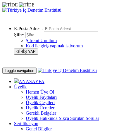
E-Posta Adresi:
Şifre:
Şifremi Unuttum
Kod ile giriş yapmak istiyorum
Toggle navigation
ANASAYFA
Üyelik
Hemen Üye Ol
Üyelik Faydaları
Üyelik Çeşitleri
Üyelik Ücretleri
Gerekli Belgeler
Üyelik Hakkında Sıkça Sorulan Sorular
Sertifikasyon
Genel Bilgiler