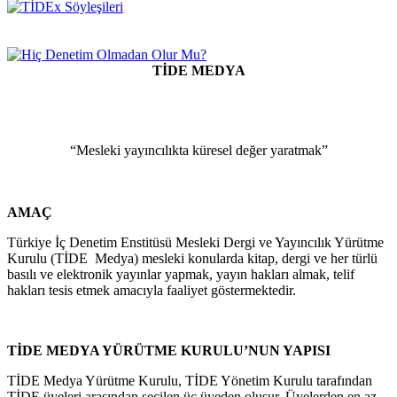
TİDE MEDYA
“Mesleki yayıncılıkta küresel değer yaratmak”
AMAÇ
Türkiye İç Denetim Enstitüsü Mesleki Dergi ve Yayıncılık Yürütme
Kurulu (TİDE Medya) mesleki konularda kitap, dergi ve her türlü
basılı ve elektronik yayınlar yapmak, yayın hakları almak, telif
hakları tesis etmek amacıyla faaliyet göstermektedir.
TİDE MEDYA YÜRÜTME KURULU’NUN YAPISI
TİDE Medya Yürütme Kurulu, TİDE Yönetim Kurulu tarafından
TİDE üyeleri arasından seçilen üç üyeden oluşur. Üyelerden en az