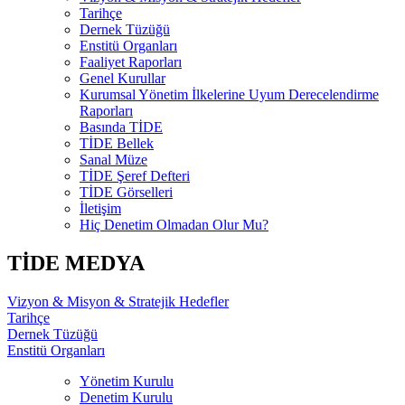
Tarihçe
Dernek Tüzüğü
Enstitü Organları
Faaliyet Raporları
Genel Kurullar
Kurumsal Yönetim İlkelerine Uyum Derecelendirme
Raporları
Basında TİDE
TİDE Bellek
Sanal Müze
TİDE Şeref Defteri
TİDE Görselleri
İletişim
Hiç Denetim Olmadan Olur Mu?
TİDE MEDYA
Vizyon & Misyon & Stratejik Hedefler
Tarihçe
Dernek Tüzüğü
Enstitü Organları
Yönetim Kurulu
Denetim Kurulu