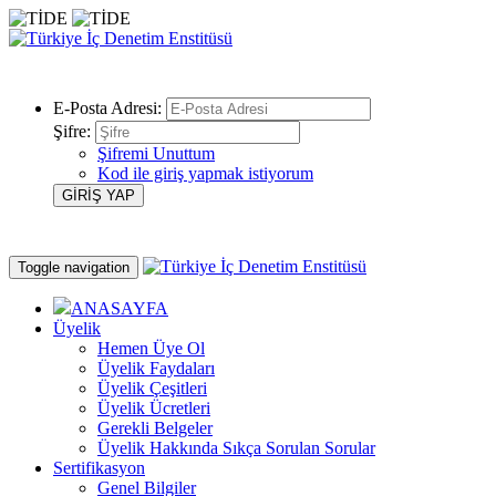
E-Posta Adresi:
Şifre:
Şifremi Unuttum
Kod ile giriş yapmak istiyorum
Toggle navigation
ANASAYFA
Üyelik
Hemen Üye Ol
Üyelik Faydaları
Üyelik Çeşitleri
Üyelik Ücretleri
Gerekli Belgeler
Üyelik Hakkında Sıkça Sorulan Sorular
Sertifikasyon
Genel Bilgiler