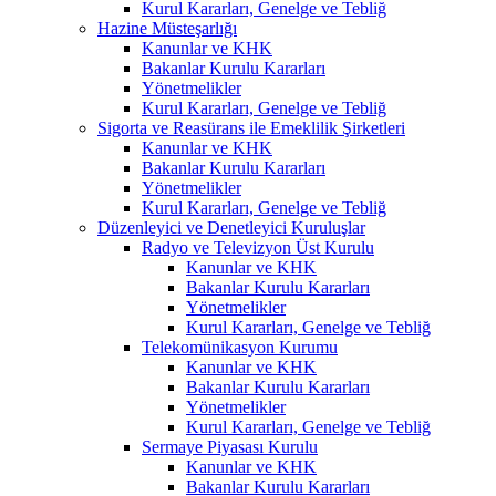
Kurul Kararları, Genelge ve Tebliğ
Hazine Müsteşarlığı
Kanunlar ve KHK
Bakanlar Kurulu Kararları
Yönetmelikler
Kurul Kararları, Genelge ve Tebliğ
Sigorta ve Reasürans ile Emeklilik Şirketleri
Kanunlar ve KHK
Bakanlar Kurulu Kararları
Yönetmelikler
Kurul Kararları, Genelge ve Tebliğ
Düzenleyici ve Denetleyici Kuruluşlar
Radyo ve Televizyon Üst Kurulu
Kanunlar ve KHK
Bakanlar Kurulu Kararları
Yönetmelikler
Kurul Kararları, Genelge ve Tebliğ
Telekomünikasyon Kurumu
Kanunlar ve KHK
Bakanlar Kurulu Kararları
Yönetmelikler
Kurul Kararları, Genelge ve Tebliğ
Sermaye Piyasası Kurulu
Kanunlar ve KHK
Bakanlar Kurulu Kararları