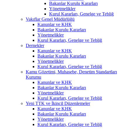
Bakanlar Kurulu Kararları
Yönetmelikler
Kurul Kararları, Genelge ve Tebliğ
Vakıflar Genel Müdürlüğü
Kanunlar ve KHK
Bakanlar Kurulu Kararları
Yönetmelikler
Kurul Kararları, Genelge ve Tebliğ
Dernekler
Kanunlar ve KHK
Bakanlar Kurulu Kararları
Yönetmelikler
Kurul Kararları, Genelge ve Tebliğ
Kamu Gözetimi, Muhasebe, Denetim Standartları
Kurumu
Kanunlar ve KHK
Bakanlar Kurulu Kararları
Yönetmelikler
Kurul Kararları, Genelge ve Tebliğ
Yeni TTK ve İkincil Düzenlemeler
Kanunlar ve KHK
Bakanlar Kurulu Kararları
Yönetmelikler
Kurul Kararları, Genelge ve Tebliğ