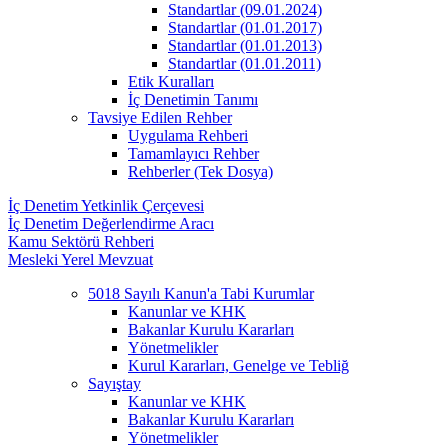
Standartlar (09.01.2024)
Standartlar (01.01.2017)
Standartlar (01.01.2013)
Standartlar (01.01.2011)
Etik Kuralları
İç Denetimin Tanımı
Tavsiye Edilen Rehber
Uygulama Rehberi
Tamamlayıcı Rehber
Rehberler (Tek Dosya)
İç Denetim Yetkinlik Çerçevesi
İç Denetim Değerlendirme Aracı
Kamu Sektörü Rehberi
Mesleki Yerel Mevzuat
5018 Sayılı Kanun'a Tabi Kurumlar
Kanunlar ve KHK
Bakanlar Kurulu Kararları
Yönetmelikler
Kurul Kararları, Genelge ve Tebliğ
Sayıştay
Kanunlar ve KHK
Bakanlar Kurulu Kararları
Yönetmelikler