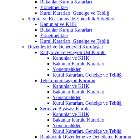
Bakanlar Kurulu Kararları
Yönetmelikler
Kurul Kararları, Genelge ve Tebliğ
Sigorta ve Reasürans ile Emeklilik Şirketleri
Kanunlar ve KHK
Bakanlar Kurulu Kararları
Yönetmelikler
Kurul Kararları, Genelge ve Tebliğ
Düzenleyici ve Denetleyici Kuruluşlar
Radyo ve Televizyon Üst Kurulu
Kanunlar ve KHK
Bakanlar Kurulu Kararları
Yönetmelikler
Kurul Kararları, Genelge ve Tebliğ
Telekomünikasyon Kurumu
Kanunlar ve KHK
Bakanlar Kurulu Kararları
Yönetmelikler
Kurul Kararları, Genelge ve Tebliğ
Sermaye Piyasası Kurulu
Kanunlar ve KHK
Bakanlar Kurulu Kararları
Yönetmelikler
Kurul Kararları, Genelge ve Tebliğ
Bankacılık Düzenleme ve Denetleme Kurumu