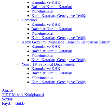
Kanunlar ve KHK
Bakanlar Kurulu Kararları
Yönetmelikler
Kurul Kararları, Genelge ve Tebliğ
Dernekler
Kanunlar ve KHK
Bakanlar Kurulu Kararları
Yönetmelikler
Kurul Kararları, Genelge ve Tebliğ
Kamu Gözetimi, Muhasebe, Denetim Standartları Kuru
Kanunlar ve KHK
Bakanlar Kurulu Kararları
Yönetmelikler
Kurul Kararları, Genelge ve Tebliğ
Yeni TTK ve İkincil Düzenlemeler
Kanunlar ve KHK
Bakanlar Kurulu Kararları
Yönetmelikler
Kurul Kararları, Genelge ve Tebliğ
Araçlar
TİDE Meslek Kütüphanesi
Sözlük
Faydalı Linkler