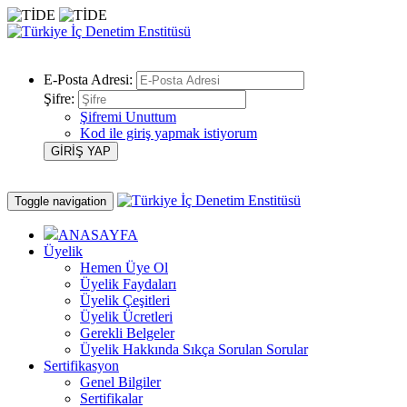
E-Posta Adresi:
Şifre:
Şifremi Unuttum
Kod ile giriş yapmak istiyorum
Toggle navigation
ANASAYFA
Üyelik
Hemen Üye Ol
Üyelik Faydaları
Üyelik Çeşitleri
Üyelik Ücretleri
Gerekli Belgeler
Üyelik Hakkında Sıkça Sorulan Sorular
Sertifikasyon
Genel Bilgiler
Sertifikalar