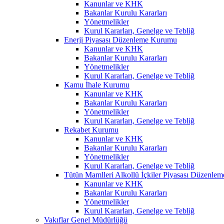
Kanunlar ve KHK
Bakanlar Kurulu Kararları
Yönetmelikler
Kurul Kararları, Genelge ve Tebliğ
Enerji Piyasası Düzenleme Kurumu
Kanunlar ve KHK
Bakanlar Kurulu Kararları
Yönetmelikler
Kurul Kararları, Genelge ve Tebliğ
Kamu İhale Kurumu
Kanunlar ve KHK
Bakanlar Kurulu Kararları
Yönetmelikler
Kurul Kararları, Genelge ve Tebliğ
Rekabet Kurumu
Kanunlar ve KHK
Bakanlar Kurulu Kararları
Yönetmelikler
Kurul Kararları, Genelge ve Tebliğ
Tütün Mamlleri Alkollü İçkiler Piyasası Düzenl
Kanunlar ve KHK
Bakanlar Kurulu Kararları
Yönetmelikler
Kurul Kararları, Genelge ve Tebliğ
Vakıflar Genel Müdürlüğü