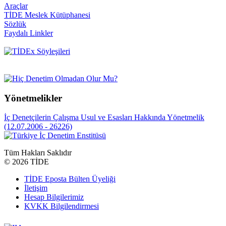
Araçlar
TİDE Meslek Kütüphanesi
Sözlük
Faydalı Linkler
Yönetmelikler
İç Denetçilerin Çalışma Usul ve Esasları Hakkında Yönetmelik
(12.07.2006 - 26226)
Tüm Hakları Saklıdır
©
2026 TİDE
TİDE Eposta Bülten Üyeliği
İletişim
Hesap Bilgilerimiz
KVKK Bilgilendirmesi