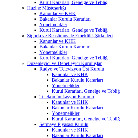
Kurul Kararları, Genelge ve Tebliğ
Hazine Müsteşarlığı
Kanunlar ve KHK
Bakanlar Kurulu Kararları
Yönetmelikler
Kurul Kararları, Genelge ve Tebliğ
Sigorta ve Reasürans ile Emeklilik Şirketleri
Kanunlar ve KHK
Bakanlar Kurulu Kararları
Yönetmelikler
Kurul Kararları, Genelge ve Tebliğ
Düzenleyici ve Denetleyici Kuruluşlar
Radyo ve Televizyon Üst Kurulu
Kanunlar ve KHK
Bakanlar Kurulu Kararları
Yönetmelikler
Kurul Kararları, Genelge ve Tebliğ
Telekomünikasyon Kurumu
Kanunlar ve KHK
Bakanlar Kurulu Kararları
Yönetmelikler
Kurul Kararları, Genelge ve Tebliğ
Sermaye Piyasası Kurulu
Kanunlar ve KHK
Bakanlar Kurulu Kararları