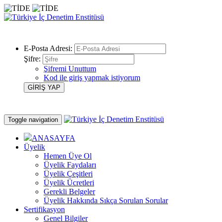
E-Posta Adresi:
Şifre:
Şifremi Unuttum
Kod ile giriş yapmak istiyorum
Toggle navigation
ANASAYFA
Üyelik
Hemen Üye Ol
Üyelik Faydaları
Üyelik Çeşitleri
Üyelik Ücretleri
Gerekli Belgeler
Üyelik Hakkında Sıkça Sorulan Sorular
Sertifikasyon
Genel Bilgiler