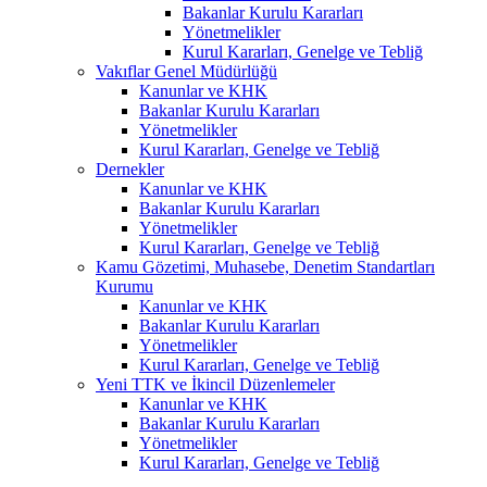
Bakanlar Kurulu Kararları
Yönetmelikler
Kurul Kararları, Genelge ve Tebliğ
Vakıflar Genel Müdürlüğü
Kanunlar ve KHK
Bakanlar Kurulu Kararları
Yönetmelikler
Kurul Kararları, Genelge ve Tebliğ
Dernekler
Kanunlar ve KHK
Bakanlar Kurulu Kararları
Yönetmelikler
Kurul Kararları, Genelge ve Tebliğ
Kamu Gözetimi, Muhasebe, Denetim Standartları
Kurumu
Kanunlar ve KHK
Bakanlar Kurulu Kararları
Yönetmelikler
Kurul Kararları, Genelge ve Tebliğ
Yeni TTK ve İkincil Düzenlemeler
Kanunlar ve KHK
Bakanlar Kurulu Kararları
Yönetmelikler
Kurul Kararları, Genelge ve Tebliğ