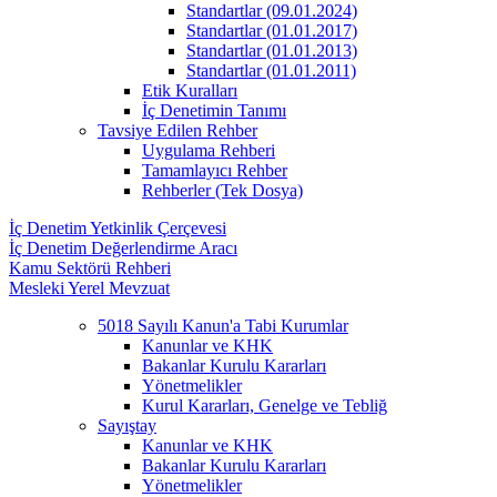
Standartlar (09.01.2024)
Standartlar (01.01.2017)
Standartlar (01.01.2013)
Standartlar (01.01.2011)
Etik Kuralları
İç Denetimin Tanımı
Tavsiye Edilen Rehber
Uygulama Rehberi
Tamamlayıcı Rehber
Rehberler (Tek Dosya)
İç Denetim Yetkinlik Çerçevesi
İç Denetim Değerlendirme Aracı
Kamu Sektörü Rehberi
Mesleki Yerel Mevzuat
5018 Sayılı Kanun'a Tabi Kurumlar
Kanunlar ve KHK
Bakanlar Kurulu Kararları
Yönetmelikler
Kurul Kararları, Genelge ve Tebliğ
Sayıştay
Kanunlar ve KHK
Bakanlar Kurulu Kararları
Yönetmelikler